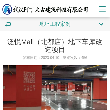
地坪工程案例
泛悦Mall（北都店）地下车库改
造项目
发布日期：2023-04-10 浏览次数：
456