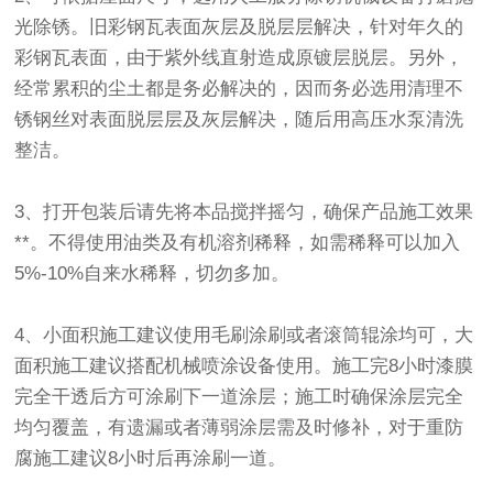
光除锈。旧彩钢瓦表面灰层及脱层层解决，针对年久的
彩钢瓦表面，由于紫外线直射造成原镀层脱层。另外，
经常累积的尘土都是务必解决的，因而务必选用清理不
锈钢丝对表面脱层层及灰层解决，随后用高压水泵清洗
整洁。
3、打开包装后请先将本品搅拌摇匀，确保产品施工效果
**。不得使用油类及有机溶剂稀释，如需稀释可以加入
5%-10%自来水稀释，切勿多加。
4、小面积施工建议使用毛刷涂刷或者滚筒辊涂均可，大
面积施工建议搭配机械喷涂设备使用。施工完8小时漆膜
完全干透后方可涂刷下一道涂层；施工时确保涂层完全
均匀覆盖，有遗漏或者薄弱涂层需及时修补，对于重防
腐施工建议8小时后再涂刷一道。