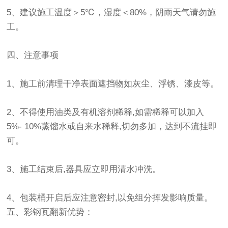
5、建议施工温度＞5℃，湿度＜80%，阴雨天气请勿施
工。
四、注意事项
1、施工前清理干净表面遮挡物如灰尘、浮锈、漆皮等。
2、不得使用油类及有机溶剂稀释,如需稀释可以加入
5%- 10%蒸馏水或自来水稀释,切勿多加，达到不流挂即
可。
3、施工结束后,器具应立即用清水冲洗。
4、包装桶开启后应注意密封,以免组分挥发影响质量。
五、彩钢瓦翻新优势：